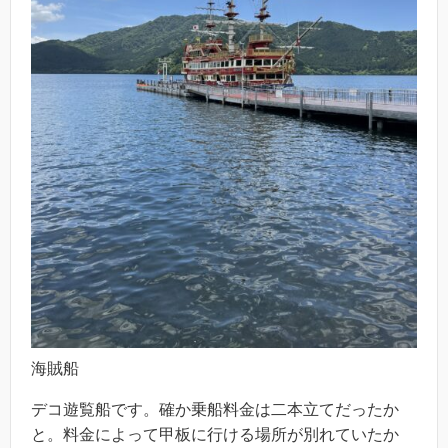
海賊船
デコ遊覧船です。確か乗船料金は二本立てだったか
と。料金によって甲板に行ける場所が別れていたか