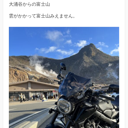
大涌谷からの富士山
雲がかかって富士山みえません。