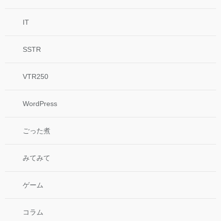
IT
SSTR
VTR250
WordPress
ごった煮
みてみて
ゲーム
コラム