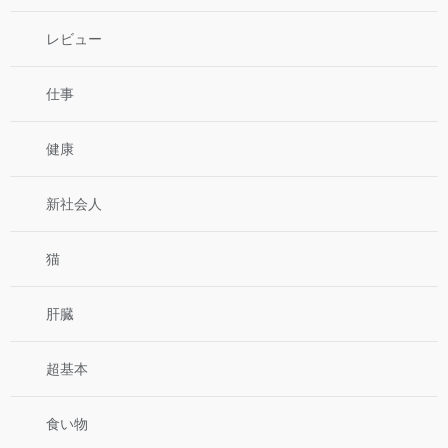
レビュー
仕事
健康
新社会人
猫
肝臓
超基本
食い物