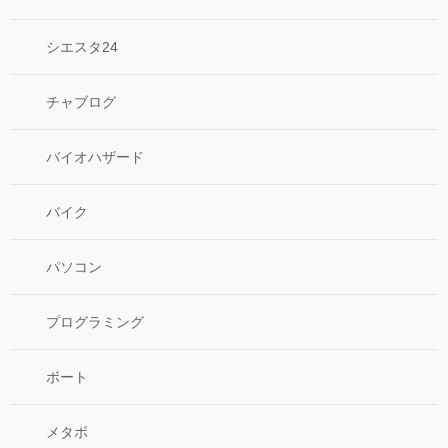
シエスタ24
チャブログ
バイオハザード
バイク
パソコン
プログラミング
ボート
メタボ