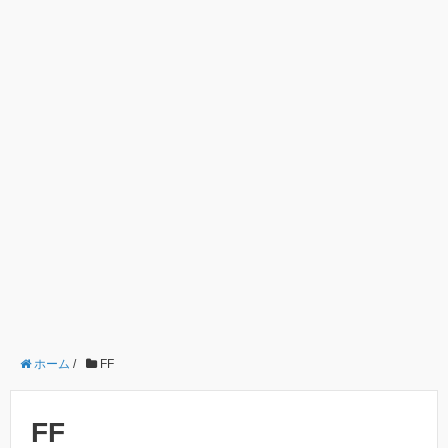
ホーム
/
FF
FF