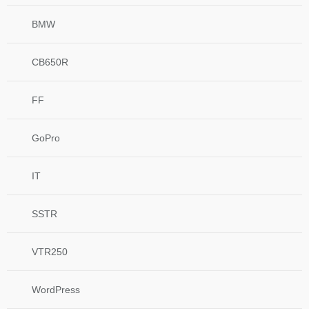
BMW
CB650R
FF
GoPro
IT
SSTR
VTR250
WordPress