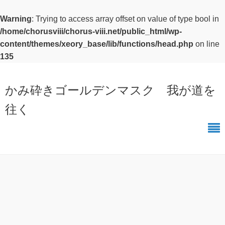
Warning
: Trying to access array offset on value of type bool in
/home/chorusviii/chorus-viii.net/public_html/wp-
content/themes/xeory_base/lib/functions/head.php
on line
135
かみ砕きゴールデンマスク 我が道を
往く