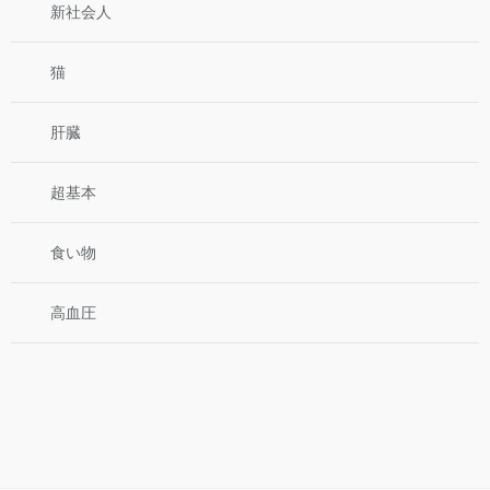
新社会人
猫
肝臓
超基本
食い物
高血圧