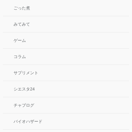
ごった煮
みてみて
ゲーム
コラム
サプリメント
シエスタ24
チャブログ
バイオハザード